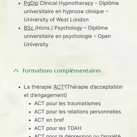
PgDip
Clinical Hypnotherapy – Diplôme
universitaire en hypnose clinique –
University of West London
BSc
(Hons.)
Psychology – Diplôme
universitaire en psychologie – Open
University
Formations complémentaires
La thérapie
‘
ACT
’
(Thérapie d’acceptation
et d’engagement)
ACT pour les traumatismes
ACT pour les relations personnelles
ACT en bref
ACT pour les TDAH
ACT pour la dépression ou l’anxiété