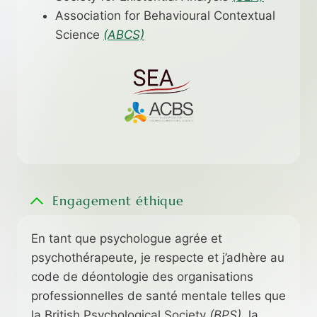
Association for Behavioural Contextual
Science
(ABCS)
Engagement éthique
En tant que psychologue agrée et
psychothérapeute, je respecte et j’adhère au
code de déontologie des organisations
professionnelles de santé mentale telles que
la British Psychological Society
(BPS)
, la