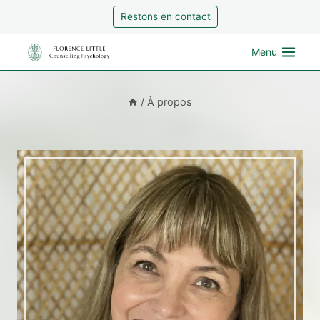
Aller
Restons en contact
au
contenu
Menu
/
À propos