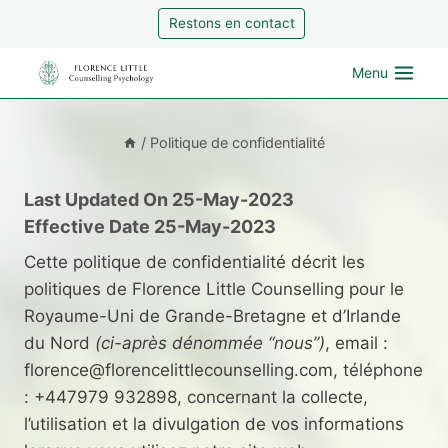
Aller
Restons en contact
au
contenu
Menu
/
Politique de confidentialité
Last Updated On 25-May-2023
Effective Date 25-May-2023
Cette politique de confidentialité décrit les
politiques de Florence Little Counselling pour le
Royaume-Uni de Grande-Bretagne et d’Irlande
du Nord
(ci-après dénommée “nous”)
, email :
florence@florencelittlecounselling.com, téléphone
: +447979 932898, concernant la collecte,
l’utilisation et la divulgation de vos informations